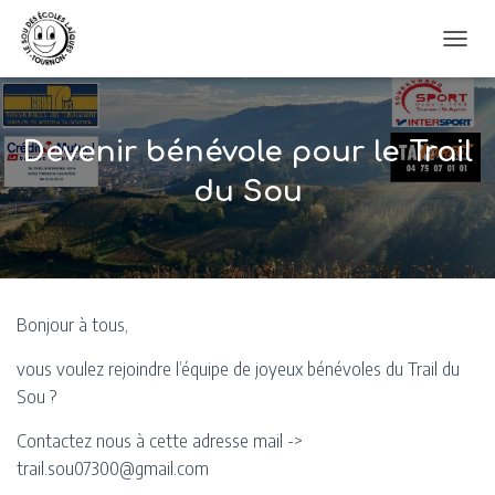
OUVRI
Devenir bénévole pour le Trail
du Sou
Bonjour à tous,
vous voulez rejoindre l’équipe de joyeux bénévoles du Trail du
Sou ?
Contactez nous à cette adresse mail ->
trail.sou07300@gmail.com