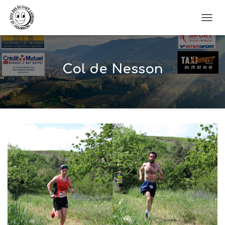
OUVRI
Col de Nesson